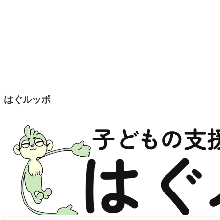
はぐルッポ