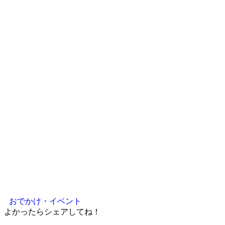
おでかけ・イベント
よかったらシェアしてね！