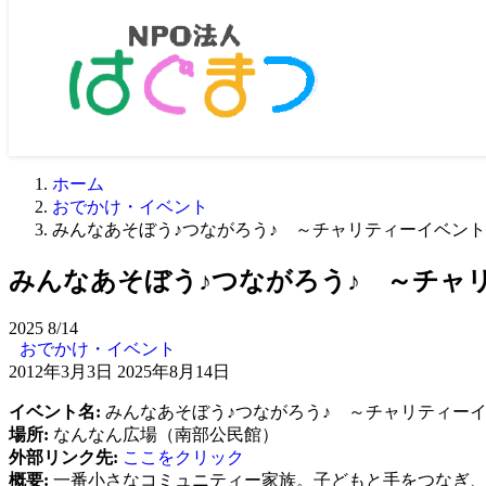
ホーム
おでかけ・イベント
みんなあそぼう♪つながろう♪ ～チャリティーイベン
みんなあそぼう♪つながろう♪ ～チャ
2025
8/14
おでかけ・イベント
2012年3月3日
2025年8月14日
イベント名:
みんなあそぼう♪つながろう♪ ～チャリティー
場所:
なんなん広場（南部公民館）
外部リンク先:
ここをクリック
概要:
一番小さなコミュニティー家族。子どもと手をつなぎ