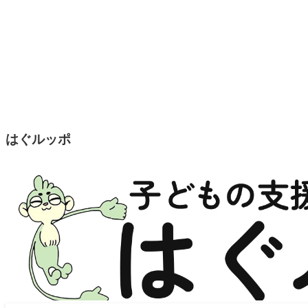
はぐルッポ