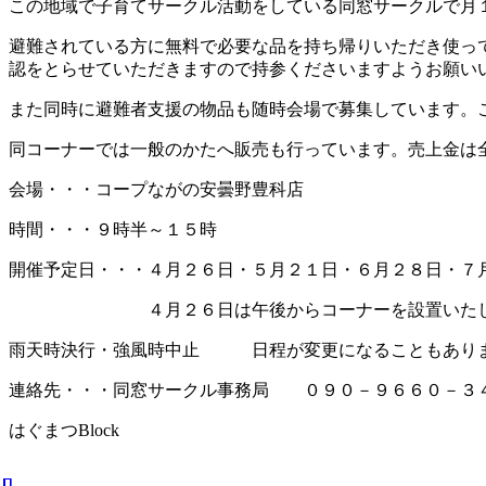
この地域で子育てサークル活動をしている同窓サークルで月
避難されている方に無料で必要な品を持ち帰りいただき使っ
認をとらせていただきますので持参くださいますようお願い
また同時に避難者支援の物品も随時会場で募集しています。
同コーナーでは一般のかたへ販売も行っています。売上金は
会場・・・コープながの安曇野豊科店
時間・・・９時半～１５時
開催予定日・・・４月２６日・５月２１日・６月２８日・７
４月２６日は午後からコーナーを設置いたし
雨天時決行・強風時中止 日程が変更になることもありま
連絡先・・・同窓サークル事務局 ０９０－９６６０－３
はぐまつBlock