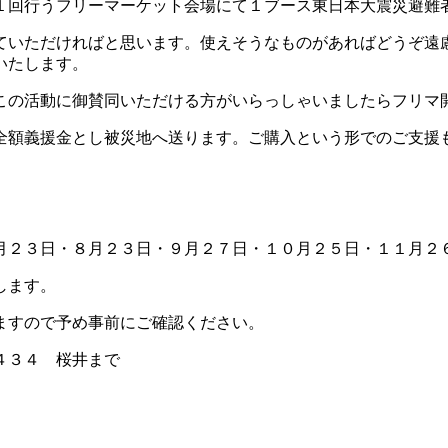
１回行うフリーマーケット会場にて１ブース東日本大震災避難
ていただければと思います。使えそうなものがあればどうぞ遠
いたします。
この活動に御賛同いただける方がいらっしゃいましたらフリマ
全額義援金とし被災地へ送ります。ご購入という形でのご支援
月２３日・８月２３日・９月２７日・１０月２５日・１１月２
ます。
すので予め事前にご確認ください。
４３４ 桜井まで