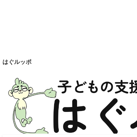
はぐルッポ