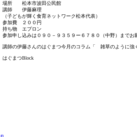
場所 松本市波田公民館
講師 伊藤麻理
（子どもが輝く食育ネットワーク松本代表）
参加費 ２００円
持ち物 エプロン
参加申し込みは０９０－９３５９ー６７８０（中野）までお
講師の伊藤さんのはぐまつ今月のコラム「 雑草のように強
はぐまつBlock