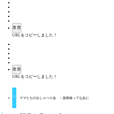
URLをコピーしました！
URLをコピーしました！
ママたちのおしゃべり会 －放射線ってなあに