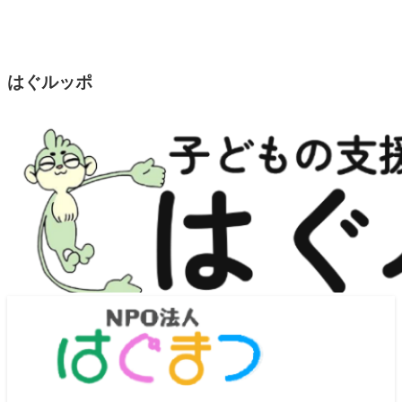
はぐルッポ