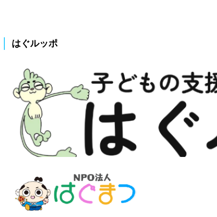
はぐルッポ