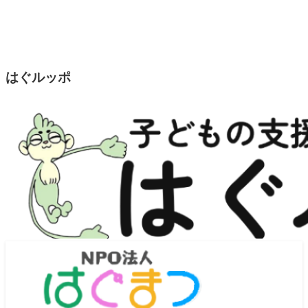
はぐルッポ