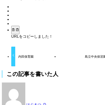
URLをコピーしました！
内田保育園
島立中央保育
この記事を書いた人
はぐまつ_D