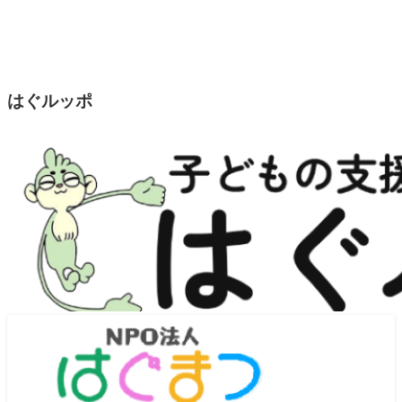
はぐルッポ