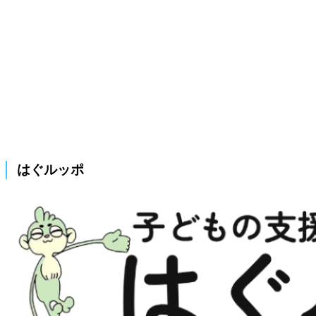
はぐルッポ