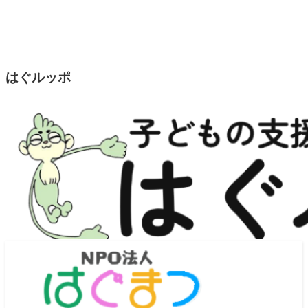
はぐルッポ