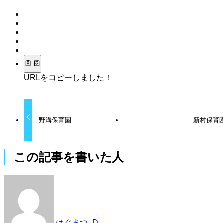
URLをコピーしました！
野溝保育園
新村保育
この記事を書いた人
はぐまつ_D