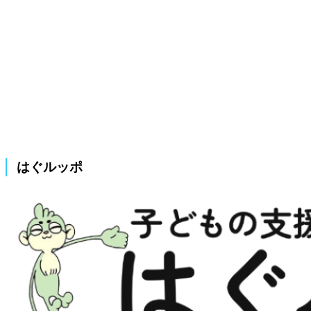
はぐルッポ