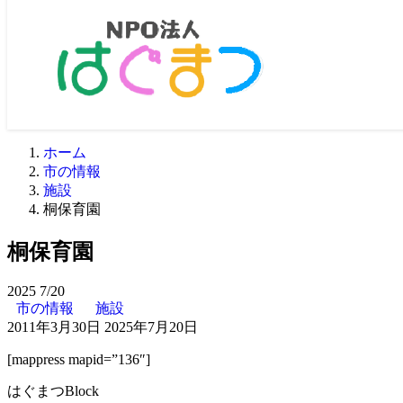
ホーム
市の情報
施設
桐保育園
桐保育園
2025
7/20
市の情報
施設
2011年3月30日
2025年7月20日
[mappress mapid=”136″]
はぐまつBlock