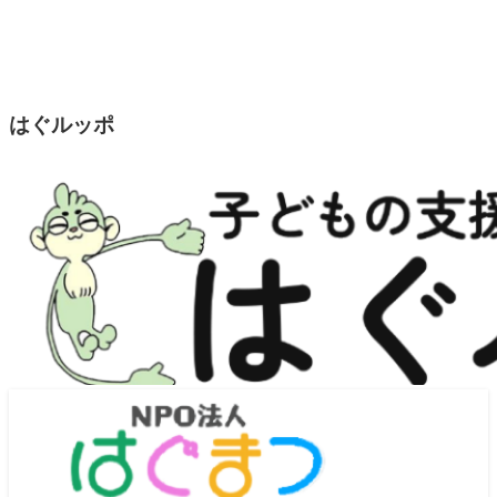
はぐルッポ