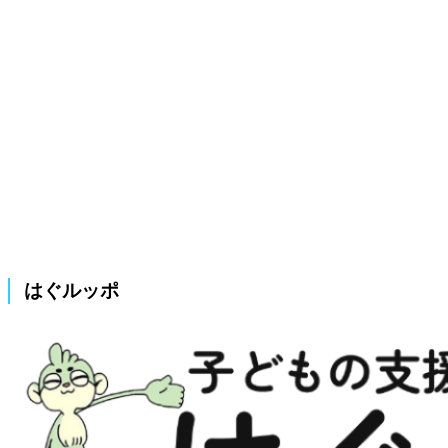
はぐルッポ