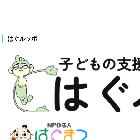
はぐルッポ