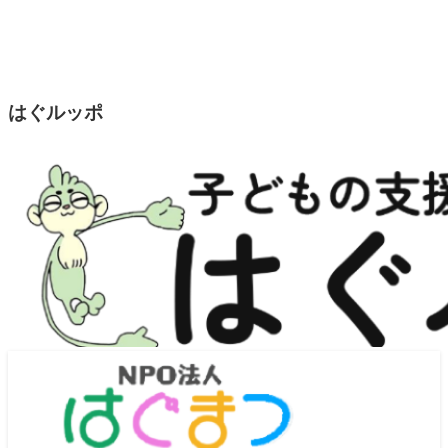
はぐルッポ