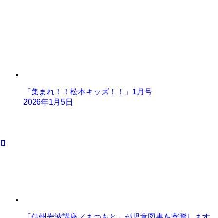
「集まれ！！松本キッズ！！」1月号
2026年1月5日
「信州岩波講座／まつもと」が児童図書を寄贈します