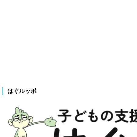
はぐルッポ