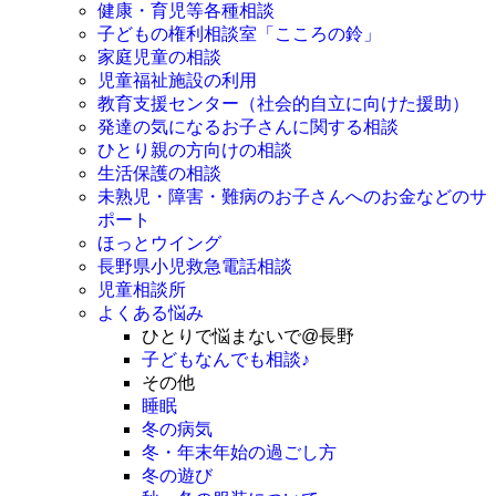
健康・育児等各種相談
子どもの権利相談室「こころの鈴」
家庭児童の相談
児童福祉施設の利用
教育支援センター（社会的自立に向けた援助）
発達の気になるお子さんに関する相談
ひとり親の方向けの相談
生活保護の相談
未熟児・障害・難病のお子さんへのお金などのサ
ポート
ほっとウイング
長野県小児救急電話相談
児童相談所
よくある悩み
ひとりで悩まないで@長野
子どもなんでも相談♪
その他
睡眠
冬の病気
冬・年末年始の過ごし方
冬の遊び