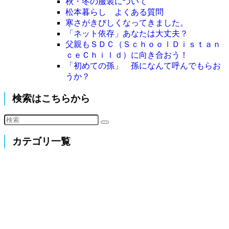
秋・冬の服装について
松本暮らし よくある質問
寒さがきびしくなってきました。
「ネット依存」あなたは大丈夫？
父親もＳＤＣ（ＳｃｈｏｏｌＤｉｓｔａｎ
ｃｅＣｈｉｌｄ）に向き合おう！
「初めての孫」 孫になんて呼んでもらお
うか？
検索はこちらから
カテゴリ一覧