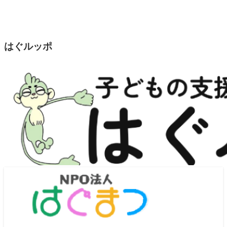
はぐルッポ