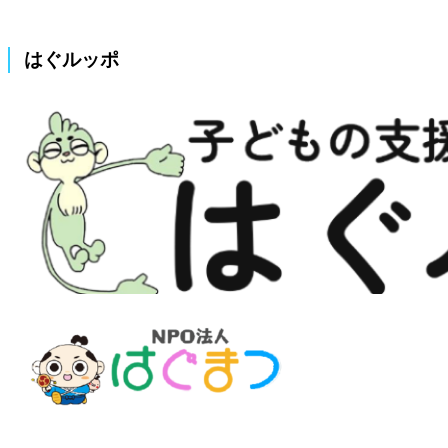
はぐルッポ