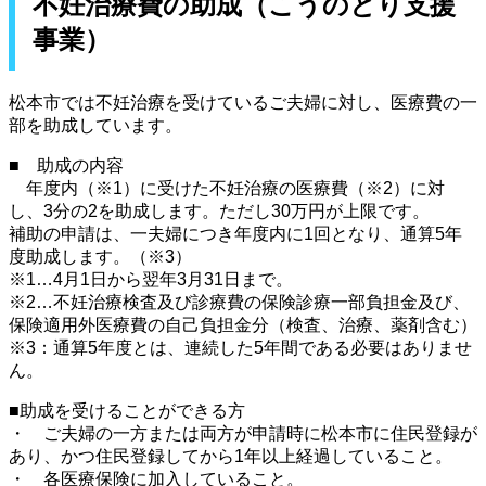
不妊治療費の助成（こうのとり支援
事業）
松本市では不妊治療を受けているご夫婦に対し、医療費の一
部を助成しています。
■ 助成の内容
年度内（※1）に受けた不妊治療の医療費（※2）に対
し、3分の2を助成します。ただし30万円が上限です。
補助の申請は、一夫婦につき年度内に1回となり、通算5年
度助成します。（※3）
※1…4月1日から翌年3月31日まで。
※2…不妊治療検査及び診療費の保険診療一部負担金及び、
保険適用外医療費の自己負担金分（検査、治療、薬剤含む）
※3：通算5年度とは、連続した5年間である必要はありませ
ん。
■助成を受けることができる方
・ ご夫婦の一方または両方が申請時に松本市に住民登録が
あり、かつ住民登録してから1年以上経過していること。
・ 各医療保険に加入していること。