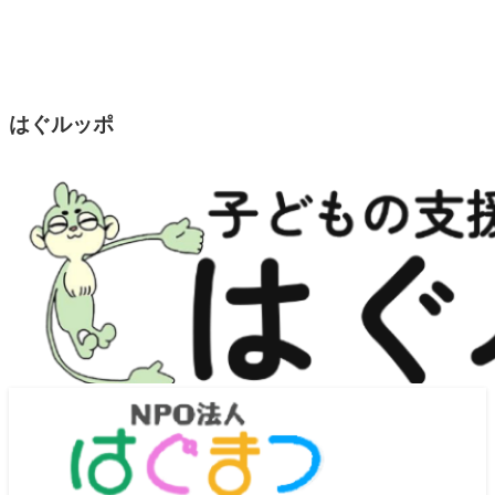
はぐルッポ